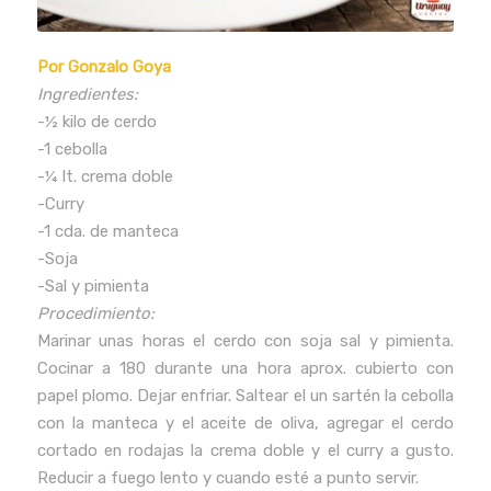
Por Gonzalo Goya
Ingredientes:
-½ kilo de cerdo
-1 cebolla
-¼ lt. crema doble
-Curry
-1 cda. de manteca
-Soja
-Sal y pimienta
Procedimiento:
Marinar unas horas el cerdo con soja sal y pimienta.
Cocinar a 180 durante una hora aprox. cubierto con
papel plomo. Dejar enfriar. Saltear el un sartén la cebolla
con la manteca y el aceite de oliva, agregar el cerdo
cortado en rodajas la crema doble y el curry a gusto.
Reducir a fuego lento y cuando esté a punto servir.