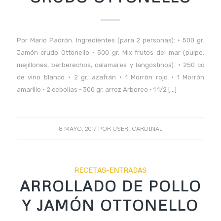
Por Mario Padrón. Ingredientes (para 2 personas): • 500 gr.
Jamón crudo Ottonello • 500 gr. Mix frutos del mar (pulpo,
mejillones, berberechos, calamares y langostinos). • 250 cc
de vino blanco • 2 gr. azafrán • 1 Morrón rojo • 1 Morrón
amarillo • 2 cebollas • 300 gr. arroz Arboreo • 1 1/2 […]
8 MAYO, 2017
POR
USER_CARDINAL
RECETAS-ENTRADAS
ARROLLADO DE POLLO
Y JAMÓN OTTONELLO