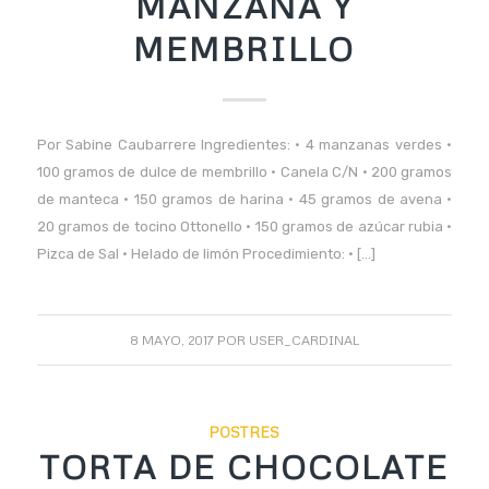
MANZANA Y
MEMBRILLO
Por Sabine Caubarrere Ingredientes: • 4 manzanas verdes •
100 gramos de dulce de membrillo • Canela C/N • 200 gramos
de manteca • 150 gramos de harina • 45 gramos de avena •
20 gramos de tocino Ottonello • 150 gramos de azúcar rubia •
Pizca de Sal • Helado de limón Procedimiento: • […]
8 MAYO, 2017
POR
USER_CARDINAL
POSTRES
TORTA DE CHOCOLATE