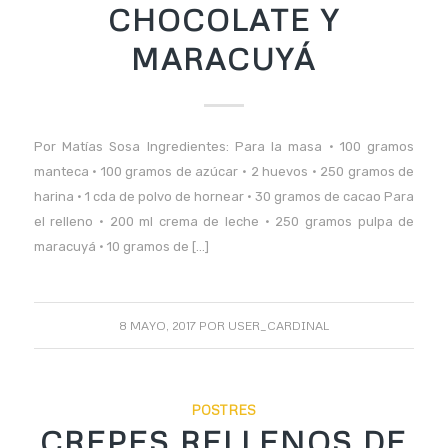
CHOCOLATE Y
MARACUYÁ
Por Matías Sosa Ingredientes: Para la masa • 100 gramos
manteca • 100 gramos de azúcar • 2 huevos • 250 gramos de
harina • 1 cda de polvo de hornear • 30 gramos de cacao Para
el relleno • 200 ml crema de leche • 250 gramos pulpa de
maracuyá • 10 gramos de […]
8 MAYO, 2017
POR
USER_CARDINAL
POSTRES
CREPES RELLENOS DE