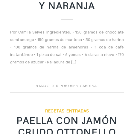
Y NARANJA
Por Camila Selves Ingredientes: • 150 gramos de chocolate
semi amargo • 150 gramos de manteca • 30 gramos de harina
• 100 gramos de harina de almendras • 1 cda de café
instantáneo • 1 pizca de sal • 6 yemas • 6 claras a nieve • 170
gramos de azúcar • Ralladura de […]
8 MAYO, 2017
POR
USER_CARDINAL
RECETAS-ENTRADAS
PAELLA CON JAMÓN
CRUDO OTTONELLO