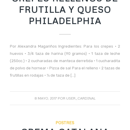
FRUTILLA Y QUESO
PHILADELPHIA
Por Alexandra Magariños Ingredientes: Para los crepes • 2
huevos • 3/4 taza de harina (90 gramos) • 1 taza de leche
(250cc.) • 2 cucharadas de manteca derretida • 1 cucharadita
de polvo de hornear • Pizca de sal Para el relleno • 2 tazas de
frutillas en rodajas • ¼ de taza de […]
8 MAYO, 2017
POR
USER_CARDINAL
POSTRES