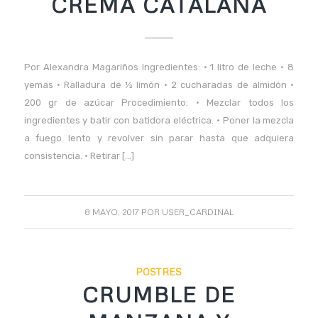
CREMA CATALANA
Por Alexandra Magariños Ingredientes: • 1 litro de leche • 8
yemas • Ralladura de ½ limón • 2 cucharadas de almidón •
200 gr de azúcar Procedimiento: • Mezclar todos los
ingredientes y batir con batidora eléctrica. • Poner la mezcla
a fuego lento y revolver sin parar hasta que adquiera
consistencia. • Retirar […]
8 MAYO, 2017
POR
USER_CARDINAL
POSTRES
CRUMBLE DE