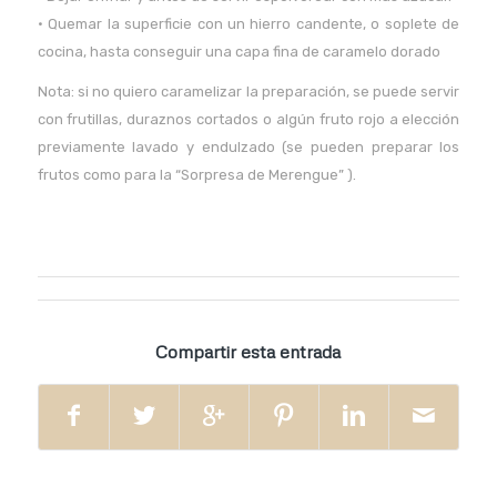
• Quemar la superficie con un hierro candente, o soplete de
cocina, hasta conseguir una capa fina de caramelo dorado
Nota: si no quiero caramelizar la preparación, se puede servir
con frutillas, duraznos cortados o algún fruto rojo a elección
previamente lavado y endulzado (se pueden preparar los
frutos como para la “Sorpresa de Merengue” ).
Compartir esta entrada