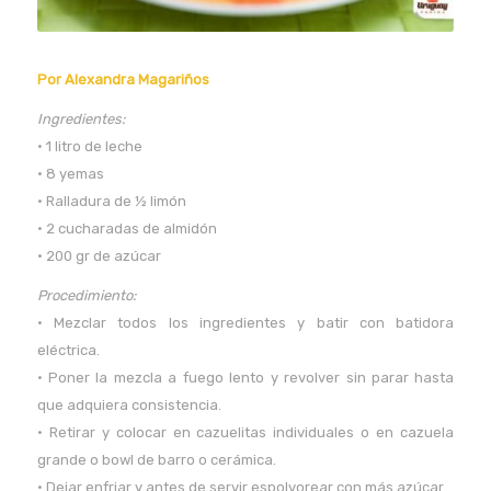
Por Alexandra Magariños
Ingredientes:
• 1 litro de leche
• 8 yemas
• Ralladura de ½ limón
• 2 cucharadas de almidón
• 200 gr de azúcar
Procedimiento:
• Mezclar todos los ingredientes y batir con batidora
eléctrica.
• Poner la mezcla a fuego lento y revolver sin parar hasta
que adquiera consistencia.
• Retirar y colocar en cazuelitas individuales o en cazuela
grande o bowl de barro o cerámica.
• Dejar enfriar y antes de servir espolvorear con más azúcar.