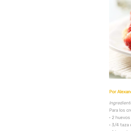
Por Alexan
Ingredient
Para los c
• 2 huevos
• 3/4 taza