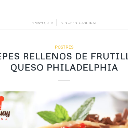
/
8 MAYO, 2017
POR
USER_CARDINAL
POSTRES
PES RELLENOS DE FRUTIL
QUESO PHILADELPHIA