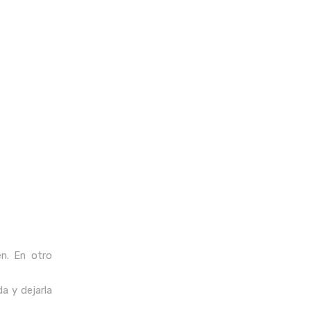
en. En otro
a y dejarla