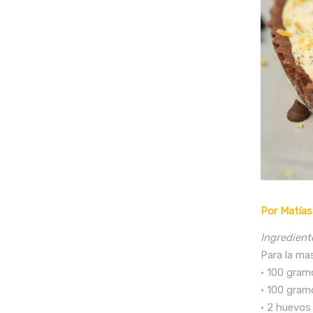
Por Matías
Ingredient
Para la ma
• 100 gra
• 100 gram
• 2 huevos