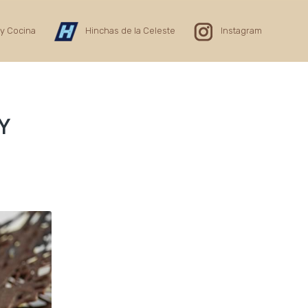
y Cocina
Hinchas de la Celeste
Instagram
Y