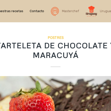
estras recetas
Contacto
Masterchef
Urugua
POSTRES
TARTELETA DE CHOCOLATE 
MARACUYÁ