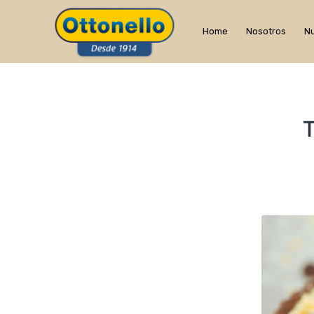
Home
Nosotros
Nu