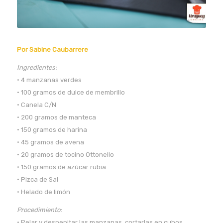
Por Sabine Caubarrere
Ingredientes:
• 4 manzanas verdes
• 100 gramos de dulce de membrillo
• Canela C/N
• 200 gramos de manteca
• 150 gramos de harina
• 45 gramos de avena
• 20 gramos de tocino Ottonello
• 150 gramos de azúcar rubia
• Pizca de Sal
• Helado de limón
Procedimiento:
• Pelar y despepitar las manzanas, cortarlas en cubos.