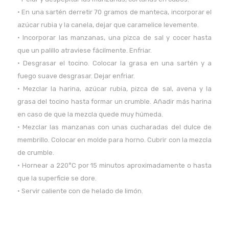
• En una sartén derretir 70 gramos de manteca, incorporar el
azúcar rubia y la canela, dejar que caramelice levemente.
• Incorporar las manzanas, una pizca de sal y cocer hasta
que un palillo atraviese fácilmente. Enfriar.
• Desgrasar el tocino. Colocar la grasa en una sartén y a
fuego suave desgrasar. Dejar enfriar.
• Mezclar la harina, azúcar rubia, pizca de sal, avena y la
grasa del tocino hasta formar un crumble. Añadir más harina
en caso de que la mezcla quede muy húmeda.
• Mezclar las manzanas con unas cucharadas del dulce de
membrillo. Colocar en molde para horno. Cubrir con la mezcla
de crumble.
• Hornear a 220°C por 15 minutos aproximadamente o hasta
que la superficie se dore.
• Servir caliente con de helado de limón.