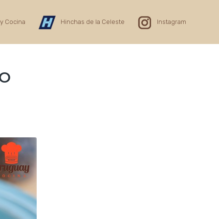
y Cocina
Hinchas de la Celeste
Instagram
DO