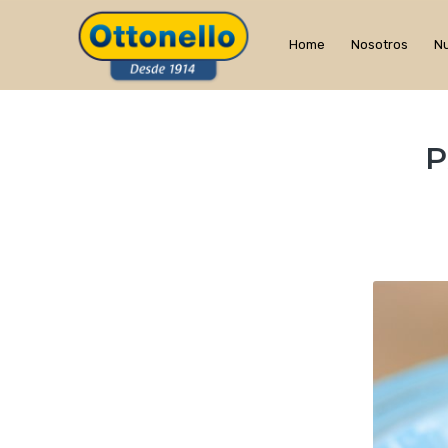
Home
Nosotros
Nu
P