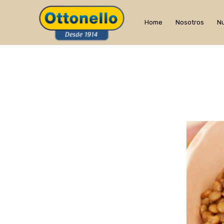
Home
Nosotros
Nu