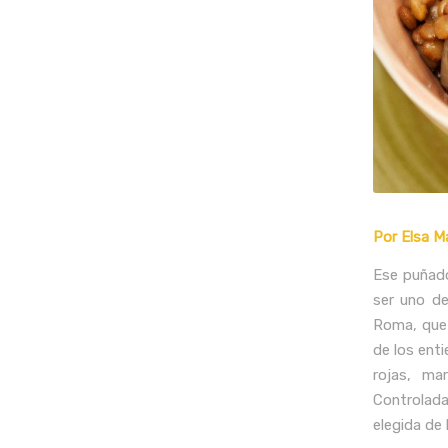
Por Elsa M
Ese puñado
ser uno de
Roma, que 
de los enti
rojas, ma
Controlada,
elegida de