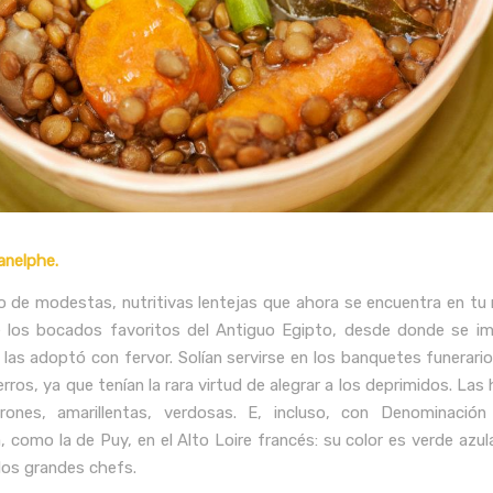
anelphe.
 de modestas, nutritivas lentejas que ahora se encuentra en t
 los bocados favoritos del Antiguo Egipto, desde donde se i
las adoptó con fervor. Solían servirse en los banquetes funerari
erros, ya que tenían la rara virtud de alegrar a los deprimidos. Las
rrones, a
marillentas, verdosas. E, incluso, con Denominación
 como la de Puy, en el Alto Loire francés: su color es verde azul
 los grandes chefs.