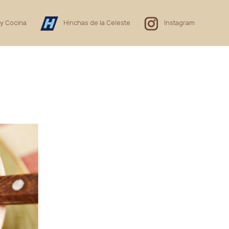
y Cocina
Hinchas de la Celeste
Instagram